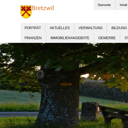
Startseite
Inhalt
PORTRÄT
AKTUELLES
VERWALTUNG
BILDUNG
FINANZEN
IMMOBILIENANGEBOTE
GEWERBE
S