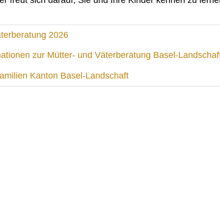
äterberatung 2026
mationen zur Mütter- und Väterberatung Basel-Landschaf
amilien Kanton Basel-Landschaft