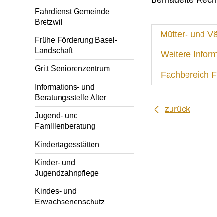
Fahrdienst Gemeinde
Bretzwil
Mütter- und V
Frühe Förderung Basel-
Landschaft
Weitere Infor
Gritt Seniorenzentrum
Fachbereich F
Informations- und
Beratungsstelle Alter
zurück
Jugend- und
Familienberatung
Kindertagesstätten
Kinder- und
Jugendzahnpflege
Kindes- und
Erwachsenenschutz