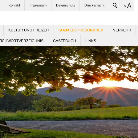
A
Kontakt
Impressum
Datenschutz
Druckansicht
A
KULTUR UND FREIZEIT
VERKEHR
TICHWORTVERZEICHNIS
GÄSTEBUCH
LINKS