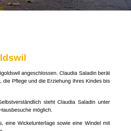
ldswil
igoldswil angeschlossen. Claudia Saladin berät
, die Pflege und die Erziehung Ihres Kindes bis
Selbstverständlich steht Claudia Saladin unter
h Hausbesuche möglich.
s, eine Wickelunterlage sowie eine Windel mit
n.