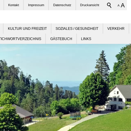
A
Kontakt
Impressum
Datenschutz
Druckansicht
A
KULTUR UND FREIZEIT
SOZIALES / GESUNDHEIT
VERKEHR
TICHWORTVERZEICHNIS
GÄSTEBUCH
LINKS