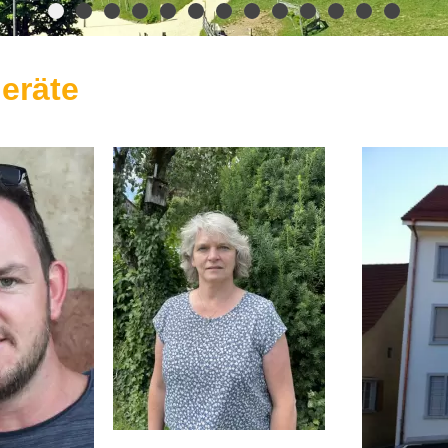
eräte