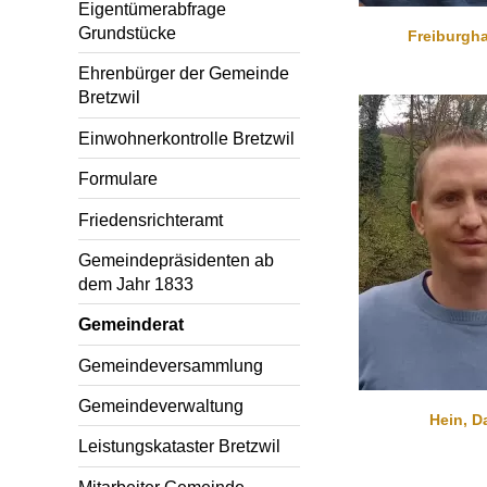
Eigentümerabfrage
Grundstücke
Freiburgha
Ehrenbürger der Gemeinde
Bretzwil
Einwohnerkontrolle Bretzwil
Formulare
Friedensrichteramt
Gemeindepräsidenten ab
dem Jahr 1833
Gemeinderat
Gemeindeversammlung
Gemeindeverwaltung
Hein, D
Leistungskataster Bretzwil
Mitarbeiter Gemeinde