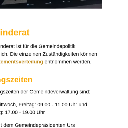
nderat
derat ist für die Gemeindepolitik
lich. Die einzelnen Zuständigkeiten können
tementsverteilung
entnommen werden.
gszeiten
gszeiten der Gemeindeverwaltung sind:
ttwoch, Freitag: 09.00 - 11.00 Uhr und
: 17.00 - 19.00 Uhr
it dem Gemeindepräsidenten Urs